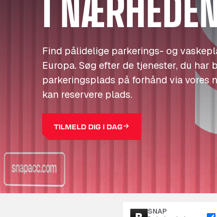
I NÆRHEDE
Find pålidelige parkerings- og vaskeplad
Europa. Søg efter de tjenester, du har b
parkeringsplads på forhånd via vores 
kan reservere plads.
TILMELD DIG I DAG
SNAP