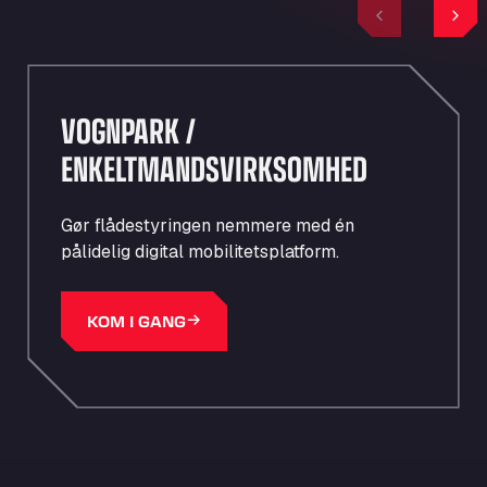
Previous
Nex
VOGNPARK /
ENKELTMANDSVIRKSOMHED
Gør flådestyringen nemmere med én
pålidelig digital mobilitetsplatform.
KOM I GANG