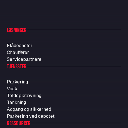
LØSNINGER
Flådechefer
Chauffører
Servicepartnere
TJENESTER
Parkering
Vask
Toldopkrævning
Tankning
Adgang og sikkerhed
Parkering ved depotet
RESSOURCER