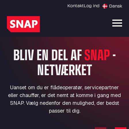
Kontakt
Log ind
Dansk
Åbn 
BLIV EN DEL AF
SNAP
-
NETVÆRKET
Uanset om du er flådeoperatør, servicepartner
eller chauffør, er det nemt at komme i gang med
SNAP. Vælg nedenfor den mulighed, der bedst
passer til dig.