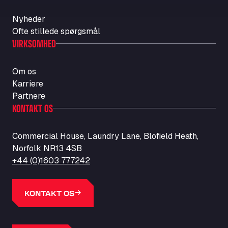
Nyheder
Ofte stillede spørgsmål
VIRKSOMHED
Om os
Karriere
Partnere
KONTAKT OS
Commercial House, Laundry Lane, Blofield Heath,
Norfolk NR13 4SB
+44 (0)1603 777242
KONTAKT OS