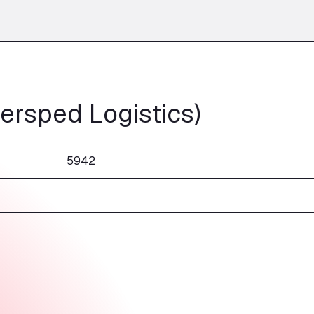
tersped Logistics)
5942