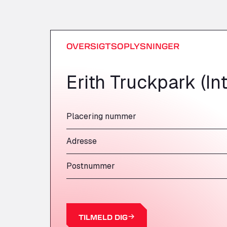
OVERSIGTSOPLYSNINGER
Erith Truckpark (In
Placering nummer
Adresse
Postnummer
TILMELD DIG