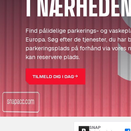
I NÆRHEDE
Find pålidelige parkerings- og vaskeplad
Europa. Søg efter de tjenester, du har b
parkeringsplads på forhånd via vores 
kan reservere plads.
TILMELD DIG I DAG
SNAP