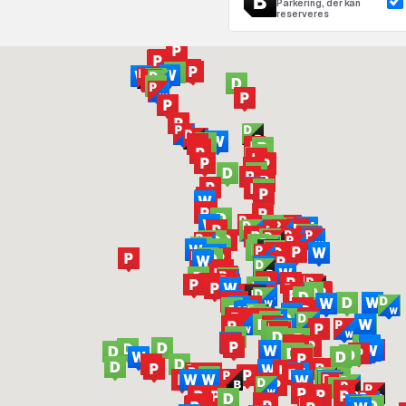
Parkering, der kan
reserveres