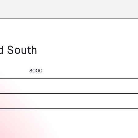
d South
8000