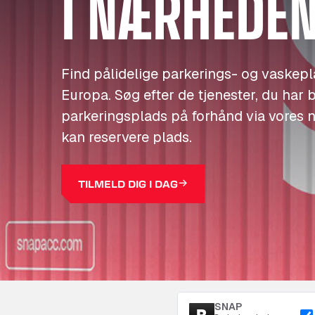
I NÆRHEDE
Find pålidelige parkerings- og vaskeplad
Europa. Søg efter de tjenester, du har b
parkeringsplads på forhånd via vores 
kan reservere plads.
TILMELD DIG I DAG
SNAP