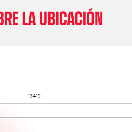
BRE LA UBICACIÓN
13419