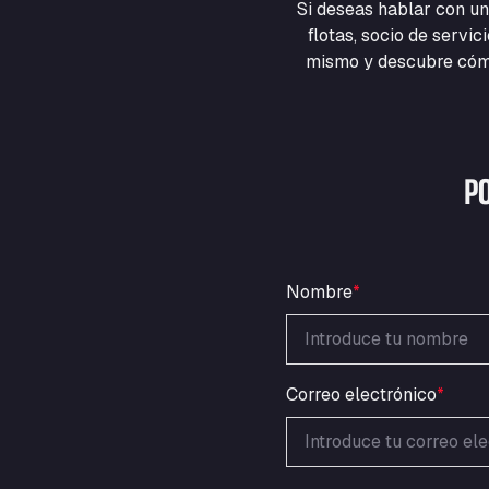
Si deseas hablar con un
flotas, socio de servi
mismo y descubre cómo
P
Nombre
*
Correo electrónico
*