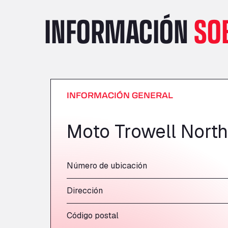
INFORMACIÓN
SO
INFORMACIÓN GENERAL
Moto Trowell North
Número de ubicación
Dirección
Código postal