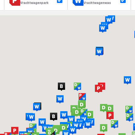
Vrachtwagenpark
Vrachtwagenwas