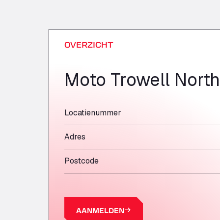
OVERZICHT
Moto Trowell North
Locatienummer
Adres
Postcode
AANMELDEN