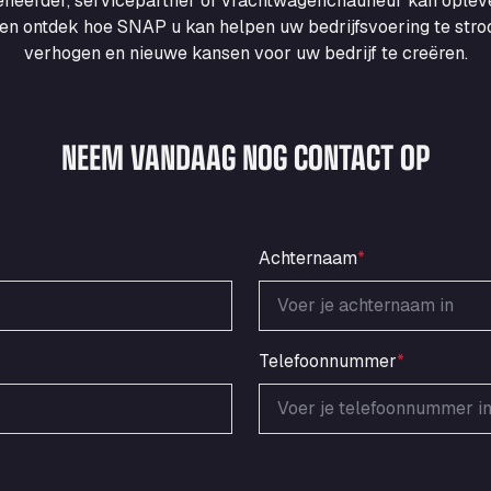
heerder, servicepartner of vrachtwagenchauffeur kan ople
en ontdek hoe SNAP u kan helpen uw bedrijfsvoering te strooml
verhogen en nieuwe kansen voor uw bedrijf te creëren.
NEEM VANDAAG NOG CONTACT OP
Achternaam
*
Telefoonnummer
*