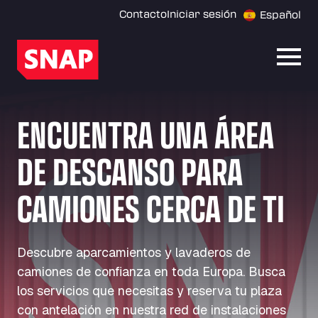
Contacto
Iniciar sesión
Español
Abrir
ENCUENTRA UNA ÁREA
DE DESCANSO PARA
CAMIONES CERCA DE TI
Descubre aparcamientos y lavaderos de
camiones de confianza en toda Europa. Busca
los servicios que necesitas y reserva tu plaza
con antelación en nuestra red de instalaciones