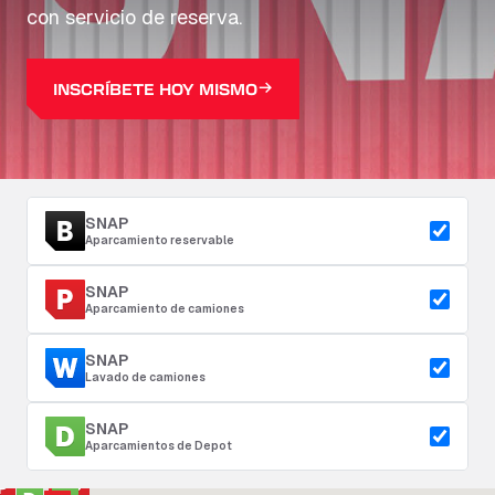
con servicio de reserva.
INSCRÍBETE HOY MISMO
SNAP
Aparcamiento reservable
SNAP
Aparcamiento de camiones
SNAP
Lavado de camiones
SNAP
Aparcamientos de Depot