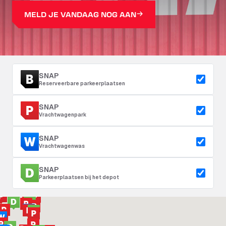
MELD JE VANDAAG NOG AAN
SNAP
Reserveerbare parkeerplaatsen
SNAP
Vrachtwagenpark
SNAP
Vrachtwagenwas
SNAP
Parkeerplaatsen bij het depot