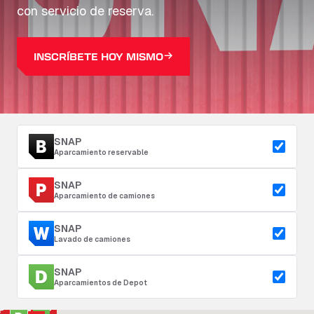
con servicio de reserva.
INSCRÍBETE HOY MISMO
SNAP
Aparcamiento reservable
SNAP
Aparcamiento de camiones
SNAP
Lavado de camiones
SNAP
Aparcamientos de Depot