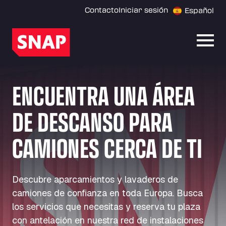
Contacto
Iniciar sesión
Español
Abrir
ENCUENTRA UNA ÁREA
DE DESCANSO PARA
CAMIONES CERCA DE TI
Descubre aparcamientos y lavaderos de
camiones de confianza en toda Europa. Busca
los servicios que necesitas y reserva tu plaza
con antelación en nuestra red de instalaciones