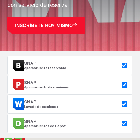
con servicio de reserva.
INSCRÍBETE HOY MISMO
SNAP
Aparcamiento reservable
SNAP
Aparcamiento de camiones
SNAP
Lavado de camiones
SNAP
Aparcamientos de Depot