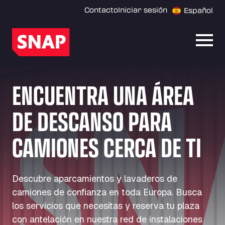
Contacto
Iniciar sesión
Español
Abrir
ENCUENTRA UNA ÁREA
DE DESCANSO PARA
CAMIONES CERCA DE TI
Descubre aparcamientos y lavaderos de
camiones de confianza en toda Europa. Busca
los servicios que necesitas y reserva tu plaza
con antelación en nuestra red de instalaciones