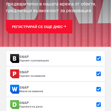
предварително в нашата мрежа от обекти,
предлагащи възможност за резервация.
РЕГИСТРИРАЙ СЕ ОЩЕ ДНЕС
SNAP
Паркинг с резервация
SNAP
Паркинг за камиони
SNAP
Миене на камиони
SNAP
Паркинги за депа