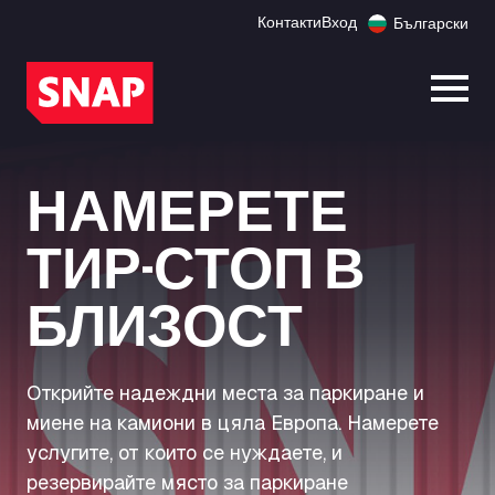
Контакти
Вход
Български
Отво
НАМЕРЕТЕ
ТИР-СТОП В
БЛИЗОСТ
Открийте надеждни места за паркиране и
миене на камиони в цяла Европа. Намерете
услугите, от които се нуждаете, и
резервирайте място за паркиране