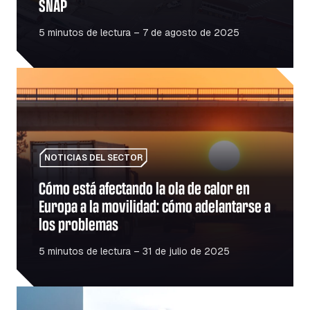
SNAP
5 minutos de lectura – 7 de agosto de 2025
Cómo está afectando la ola de calor en Europa a la movi
NOTICIAS DEL SECTOR
Cómo está afectando la ola de calor en
Europa a la movilidad: cómo adelantarse a
los problemas
5 minutos de lectura – 31 de julio de 2025
Combustible frente a electricidad: ¿Es más barato pasar