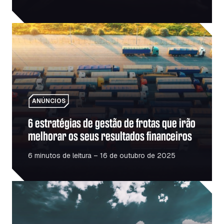
6 estratégias de gestão de frotas que irão melhorar os se
ANÚNCIOS
6 estratégias de gestão de frotas que irão
melhorar os seus resultados financeiros
6 minutos de leitura – 16 de outubro de 2025
O boom das infraestruturas na Roménia – O que isso signi