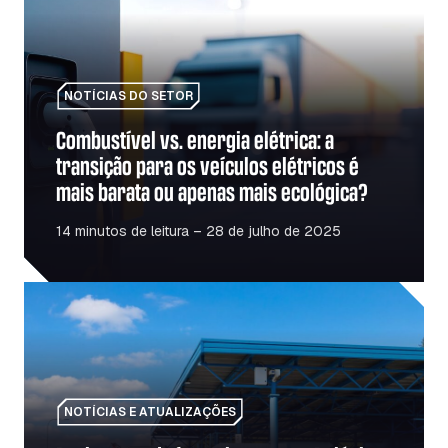
NOTÍCIAS DO SETOR
Combustível vs. energia elétrica: a
transição para os veículos elétricos é
mais barata ou apenas mais ecológica?
14 minutos de leitura – 28 de julho de 2025
Reabertura da fronteira entre a Polónia e a Ucrânia: o q
NOTÍCIAS E ATUALIZAÇÕES