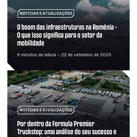
NOTÍCIAS E ATUALIZAÇÕES
O boom das infraestruturas na Roménia –
O que isso significa para o setor da
mobilidade
6 minutos de leitura – 22 de setembro de 2025
Por dentro da Formula Premier Truckstop: uma análise 
NOTÍCIAS E ATUALIZAÇÕES
Por dentro da Formula Premier
Truckstop: uma análise do seu sucesso e