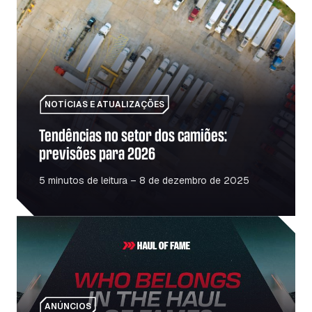
Tendências no setor dos camiões: previsões para 2026
NOTÍCIAS E ATUALIZAÇÕES
Tendências no setor dos camiões:
previsões para 2026
5 minutos de leitura – 8 de dezembro de 2025
Haul Of Fame: Homenagem às pessoas e aos locais que 
ANÚNCIOS