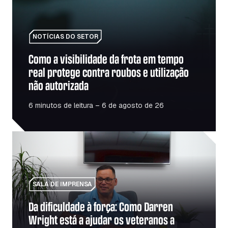
NOTÍCIAS DO SETOR
Como a visibilidade da frota em tempo
real protege contra roubos e utilização
não autorizada
6 minutos de leitura – 6 de agosto de 26
Da dificuldade à força: Como Darren Wright está a ajudar 
SALA DE IMPRENSA
Da dificuldade à força: Como Darren
Wright está a ajudar os veteranos a