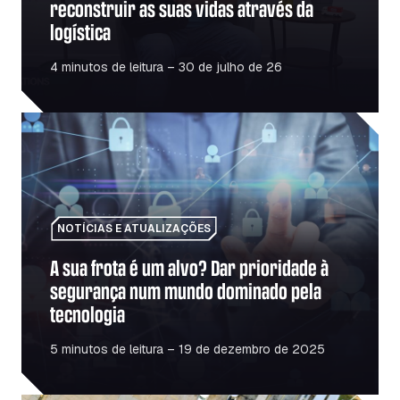
reconstruir as suas vidas através da
logística
4 minutos de leitura – 30 de julho de 26
A sua frota é um alvo? Dar prioridade à segurança num 
NOTÍCIAS E ATUALIZAÇÕES
A sua frota é um alvo? Dar prioridade à
segurança num mundo dominado pela
tecnologia
5 minutos de leitura – 19 de dezembro de 2025