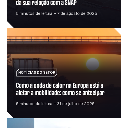
da sua relação com a SNAP
5 minutos de leitura – 7 de agosto de 2025
Como a onda de calor na Europa está a afetar a mobilida
NOTÍCIAS DO SETOR
Como a onda de calor na Europa está a
afetar a mobilidade: como se antecipar
5 minutos de leitura – 31 de julho de 2025
Combustível vs. energia elétrica: a transição para os veí