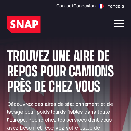
Contact
Connexion
Français
Ouvri
TROUVEZ UNE AIRE DE
REPOS POUR CAMIONS
PRÈS DE CHEZ VOUS
Découvrez des aires de stationnement et de
lavage pour poids lourds fiables dans toute
l'Europe. Recherchez les services dont vous
avez besoin et réservez votre place de