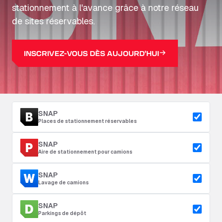
stationnement à l'avance grâce à notre réseau
de sites réservables.
INSCRIVEZ-VOUS DÈS AUJOURD'HUI
SNAP
Places de stationnement réservables
SNAP
Aire de stationnement pour camions
SNAP
Lavage de camions
SNAP
Parkings de dépôt