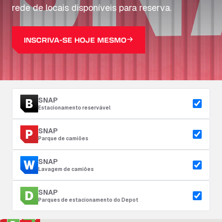
rede de locais disponíveis para reserva.
INSCRIVA-SE HOJE MESMO
SNAP
Estacionamento reservável
SNAP
Parque de camiões
SNAP
Lavagem de camiões
SNAP
Parques de estacionamento do Depot