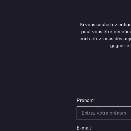
Si vous souhaitez écha
peut vous être bénéfiqu
contactez-nous dès aujo
gagner en
Prénom
*
E-mail
*