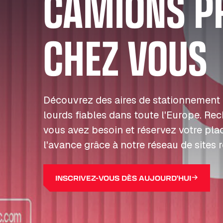
CAMIONS P
CHEZ VOUS
Découvrez des aires de stationnement 
lourds fiables dans toute l'Europe. Re
vous avez besoin et réservez votre pla
l'avance grâce à notre réseau de sites 
INSCRIVEZ-VOUS DÈS AUJOURD'HUI