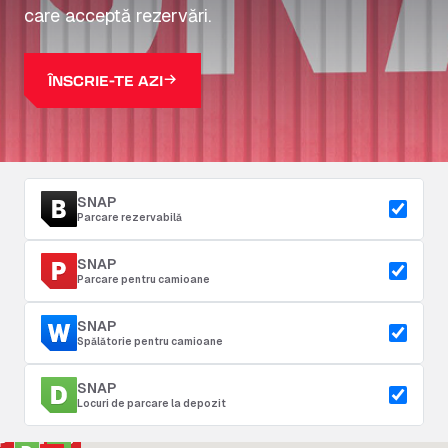
care acceptă rezervări.
ÎNSCRIE-TE AZI
SNAP
Parcare rezervabilă
SNAP
Parcare pentru camioane
SNAP
Spălătorie pentru camioane
SNAP
Locuri de parcare la depozit