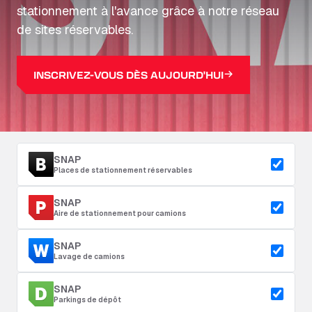
stationnement à l'avance grâce à notre réseau
de sites réservables.
INSCRIVEZ-VOUS DÈS AUJOURD'HUI
SNAP
Places de stationnement réservables
SNAP
Aire de stationnement pour camions
SNAP
Lavage de camions
SNAP
Parkings de dépôt