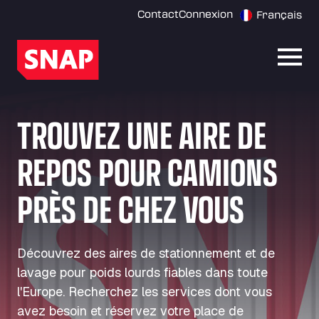
Contact
Connexion
Français
Ouvri
TROUVEZ UNE AIRE DE
REPOS POUR CAMIONS
PRÈS DE CHEZ VOUS
Découvrez des aires de stationnement et de
lavage pour poids lourds fiables dans toute
l'Europe. Recherchez les services dont vous
avez besoin et réservez votre place de