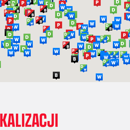
OKALIZACJI