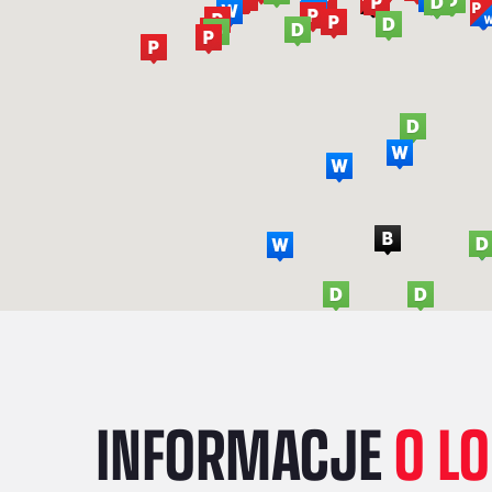
INFORMACJE
O L