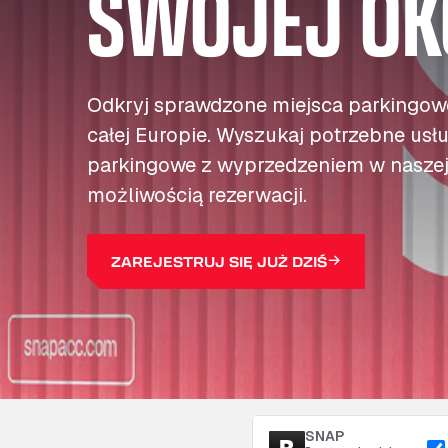
SWOJEJ OK
Odkryj sprawdzone miejsca parkingowe
całej Europie. Wyszukaj potrzebne usłu
parkingowe z wyprzedzeniem w naszej 
możliwością rezerwacji.
ZAREJESTRUJ SIĘ JUŻ DZIŚ
SNAP