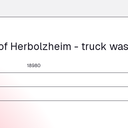
f Herbolzheim - truck was
18980