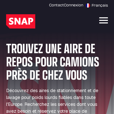
Contact
Connexion
Français
Ouvri
TROUVEZ UNE AIRE DE
REPOS POUR CAMIONS
PRÈS DE CHEZ VOUS
Découvrez des aires de stationnement et de
lavage pour poids lourds fiables dans toute
l'Europe. Recherchez les services dont vous
avez besoin et réservez votre place de