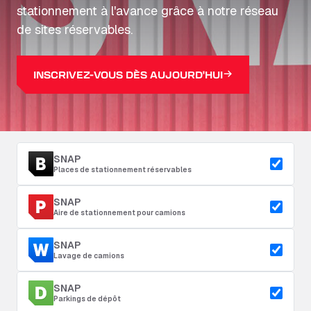
stationnement à l'avance grâce à notre réseau
de sites réservables.
INSCRIVEZ-VOUS DÈS AUJOURD'HUI
SNAP
Places de stationnement réservables
SNAP
Aire de stationnement pour camions
SNAP
Lavage de camions
SNAP
Parkings de dépôt