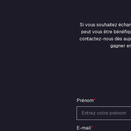
Si vous souhaitez écha
peut vous être bénéfiqu
contactez-nous dès aujo
gagner en
Prénom
*
E-mail
*