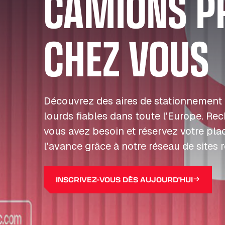
CAMIONS P
CHEZ VOUS
Découvrez des aires de stationnement 
lourds fiables dans toute l'Europe. Re
vous avez besoin et réservez votre pla
l'avance grâce à notre réseau de sites 
INSCRIVEZ-VOUS DÈS AUJOURD'HUI