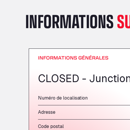
INFORMATIONS
S
INFORMATIONS GÉNÉRALES
CLOSED - Junction
Numéro de localisation
Adresse
Code postal