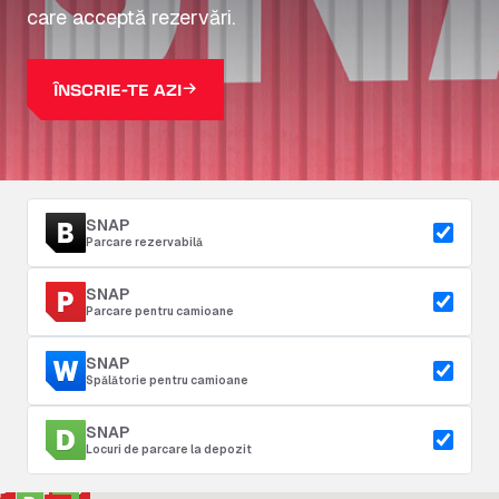
care acceptă rezervări.
ÎNSCRIE-TE AZI
SNAP
Parcare rezervabilă
SNAP
Parcare pentru camioane
SNAP
Spălătorie pentru camioane
SNAP
Locuri de parcare la depozit