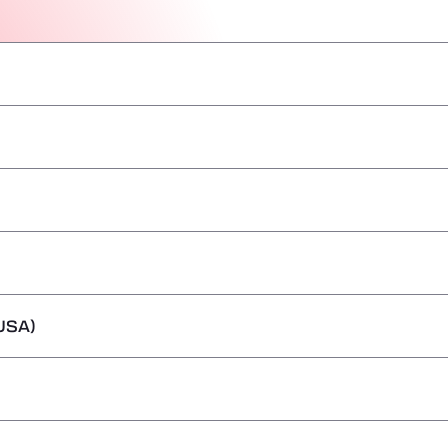
–
–
–
–
–
–
–
USA)
–
–
–
–
–