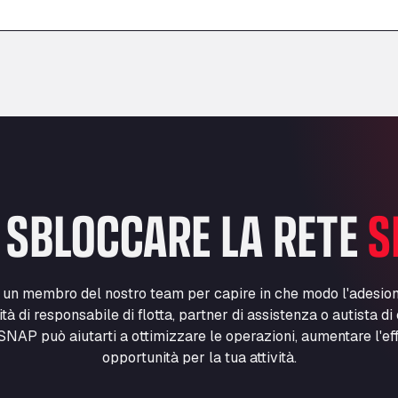
–
–
 SBLOCCARE LA RETE
S
n un membro del nostro team per capire in che modo l'adesio
lità di responsabile di flotta, partner di assistenza o autista d
NAP può aiutarti a ottimizzare le operazioni, aumentare l'ef
opportunità per la tua attività.