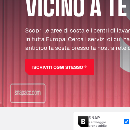
VICINO A TE
Scopri le aree di sosta e i centri di lava
in tutta Europa. Cerca i servizi di cui h
anticipo la sosta presso la nostra rete d
ISCRIVITI OGGI STESSO
SNAP
Parcheggio
prenotabile