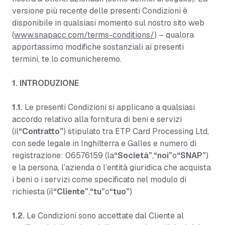
versione più recente delle presenti Condizioni è
disponibile in qualsiasi momento sul nostro sito web
(
www.snapacc.com/terms-conditions/
) – qualora
apportassimo modifiche sostanziali ai presenti
termini, te lo comunicheremo.
1. INTRODUZIONE
1.1.
Le presenti Condizioni si applicano a qualsiasi
accordo relativo alla fornitura di beni e servizi
(il
“Contratto”
) stipulato tra ETP Card Processing Ltd,
con sede legale in Inghilterra e Galles e numero di
registrazione: 06576159 (la
“Società”
,
“noi”
o
“SNAP”
)
e la persona, l’azienda o l’entità giuridica che acquista
i beni o i servizi come specificato nel modulo di
richiesta (il
“Cliente”
,
“tu”
o
“tuo”
)
1.2.
Le Condizioni sono accettate dal Cliente al