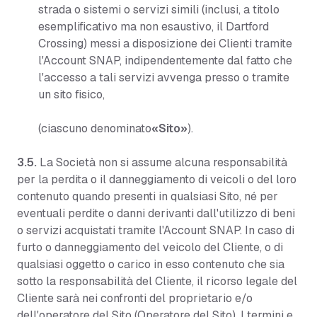
strada o sistemi o servizi simili (inclusi, a titolo
esemplificativo ma non esaustivo, il Dartford
Crossing) messi a disposizione dei Clienti tramite
l'Account SNAP, indipendentemente dal fatto che
l'accesso a tali servizi avvenga presso o tramite
un sito fisico,
(ciascuno denominato
«Sito»
).
3.5.
La Società non si assume alcuna responsabilità
per la perdita o il danneggiamento di veicoli o del loro
contenuto quando presenti in qualsiasi Sito, né per
eventuali perdite o danni derivanti dall'utilizzo di beni
o servizi acquistati tramite l'Account SNAP. In caso di
furto o danneggiamento del veicolo del Cliente, o di
qualsiasi oggetto o carico in esso contenuto che sia
sotto la responsabilità del Cliente, il ricorso legale del
Cliente sarà nei confronti del proprietario e/o
dell'operatore del Sito (Operatore del Sito). I termini e