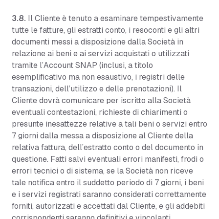
3.8.
Il Cliente è tenuto a esaminare tempestivamente
tutte le fatture, gli estratti conto, i resoconti e gli altri
documenti messi a disposizione dalla Società in
relazione ai beni e ai servizi acquistati o utilizzati
tramite l’Account SNAP (inclusi, a titolo
esemplificativo ma non esaustivo, i registri delle
transazioni, dell’utilizzo e delle prenotazioni). Il
Cliente dovrà comunicare per iscritto alla Società
eventuali contestazioni, richieste di chiarimenti o
presunte inesattezze relative a tali beni o servizi entro
7 giorni dalla messa a disposizione al Cliente della
relativa fattura, dell’estratto conto o del documento in
questione. Fatti salvi eventuali errori manifesti, frodi o
errori tecnici o di sistema, se la Società non riceve
tale notifica entro il suddetto periodo di 7 giorni, i beni
e i servizi registrati saranno considerati correttamente
forniti, autorizzati e accettati dal Cliente, e gli addebiti
corrispondenti saranno definitivi e vincolanti.