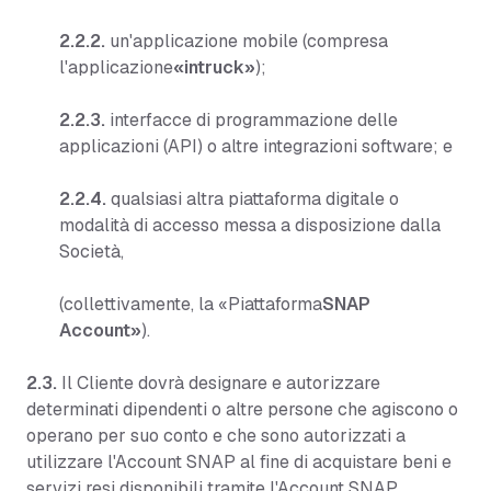
2.2.2.
un'applicazione mobile (compresa
l'applicazione
«intruck»
);
2.2.3.
interfacce di programmazione delle
applicazioni (API) o altre integrazioni software; e
2.2.4.
qualsiasi altra piattaforma digitale o
modalità di accesso messa a disposizione dalla
Società,
(collettivamente, la «Piattaforma
SNAP
Account»
).
2.3.
Il Cliente dovrà designare e autorizzare
determinati dipendenti o altre persone che agiscono o
operano per suo conto e che sono autorizzati a
utilizzare l'Account SNAP al fine di acquistare beni e
servizi resi disponibili tramite l'Account SNAP