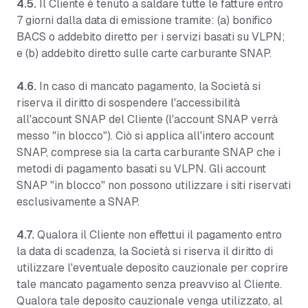
4.5.
Il Cliente è tenuto a saldare tutte le fatture entro
7 giorni dalla data di emissione tramite: (a) bonifico
BACS o addebito diretto per i servizi basati su VLPN;
e (b) addebito diretto sulle carte carburante SNAP.
4.6.
In caso di mancato pagamento, la Società si
riserva il diritto di sospendere l'accessibilità
all'account SNAP del Cliente (l'account SNAP verrà
messo "in blocco"). Ciò si applica all'intero account
SNAP, comprese sia la carta carburante SNAP che i
metodi di pagamento basati su VLPN. Gli account
SNAP "in blocco" non possono utilizzare i siti riservati
esclusivamente a SNAP.
4.7.
Qualora il Cliente non effettui il pagamento entro
la data di scadenza, la Società si riserva il diritto di
utilizzare l'eventuale deposito cauzionale per coprire
tale mancato pagamento senza preavviso al Cliente.
Qualora tale deposito cauzionale venga utilizzato, al