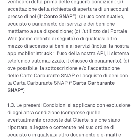
verificarsi della prima delle seguenti condizioni: (a)
accettazione della richiesta di apertura di un account
presso di noi (il
“Conto SNAP”
); (b) uso continuativo,
acquisto o pagamento dei servizi e dei beni che
mettiamo a sua disposizione; (c) l’utilizzo del Portale
Web (come definito di seguito) o di qualsiasi altro
mezzo di accesso ai beni e ai servizi (inclusi la nostra
app mobile
“intruck“
, l’uso della nostra API, il sistema
telefonico automatizzato, il chiosco di pagamento), (d)
ove possibile, la sottoscrizione e/o l’accettazione
delle Carte Carburante SNAP e l’acquisto di beni con
la Carta Carburante SNAP (
“Carta Carburante
SNAP“
).
1.3.
Le presenti Condizioni si applicano con esclusione
di ogni altra condizione (comprese quelle
eventualmente proposte dal Cliente, sia che siano
riportate, allegate o contenute nel suo ordine di
acquisto o in qualsiasi altro documento o e-mail) e