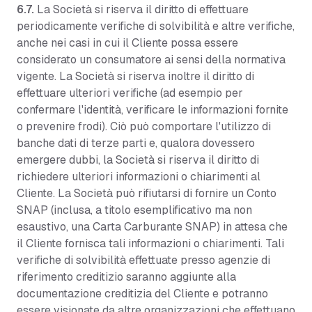
6.7.
La Società si riserva il diritto di effettuare
periodicamente verifiche di solvibilità e altre verifiche,
anche nei casi in cui il Cliente possa essere
considerato un consumatore ai sensi della normativa
vigente. La Società si riserva inoltre il diritto di
effettuare ulteriori verifiche (ad esempio per
confermare l'identità, verificare le informazioni fornite
o prevenire frodi). Ciò può comportare l'utilizzo di
banche dati di terze parti e, qualora dovessero
emergere dubbi, la Società si riserva il diritto di
richiedere ulteriori informazioni o chiarimenti al
Cliente. La Società può rifiutarsi di fornire un Conto
SNAP (inclusa, a titolo esemplificativo ma non
esaustivo, una Carta Carburante SNAP) in attesa che
il Cliente fornisca tali informazioni o chiarimenti. Tali
verifiche di solvibilità effettuate presso agenzie di
riferimento creditizio saranno aggiunte alla
documentazione creditizia del Cliente e potranno
essere visionate da altre organizzazioni che effettuano