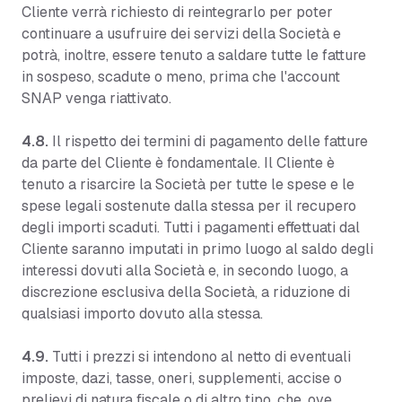
Cliente verrà richiesto di reintegrarlo per poter
continuare a usufruire dei servizi della Società e
potrà, inoltre, essere tenuto a saldare tutte le fatture
in sospeso, scadute o meno, prima che l'account
SNAP venga riattivato.
4.8.
Il rispetto dei termini di pagamento delle fatture
da parte del Cliente è fondamentale. Il Cliente è
tenuto a risarcire la Società per tutte le spese e le
spese legali sostenute dalla stessa per il recupero
degli importi scaduti. Tutti i pagamenti effettuati dal
Cliente saranno imputati in primo luogo al saldo degli
interessi dovuti alla Società e, in secondo luogo, a
discrezione esclusiva della Società, a riduzione di
qualsiasi importo dovuto alla stessa.
4.9.
Tutti i prezzi si intendono al netto di eventuali
imposte, dazi, tasse, oneri, supplementi, accise o
prelievi di natura fiscale o di altro tipo, che, ove