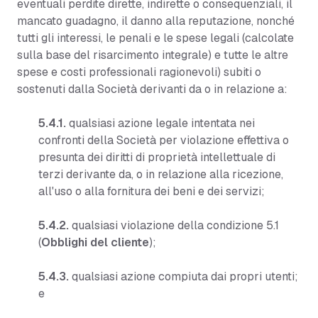
eventuali perdite dirette, indirette o consequenziali, il
mancato guadagno, il danno alla reputazione, nonché
tutti gli interessi, le penali e le spese legali (calcolate
sulla base del risarcimento integrale) e tutte le altre
spese e costi professionali ragionevoli) subiti o
sostenuti dalla Società derivanti da o in relazione a:
5.4.1.
qualsiasi azione legale intentata nei
confronti della Società per violazione effettiva o
presunta dei diritti di proprietà intellettuale di
terzi derivante da, o in relazione alla ricezione,
all'uso o alla fornitura dei beni e dei servizi;
5.4.2.
qualsiasi violazione della condizione 5.1
(
Obblighi del cliente
);
5.4.3.
qualsiasi azione compiuta dai propri utenti;
e