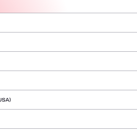
–
–
–
–
–
–
–
USA)
–
–
–
–
–