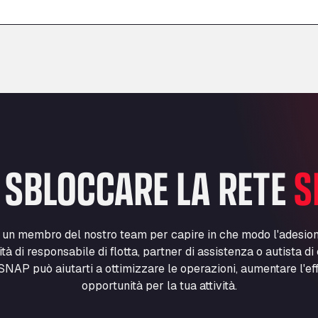
–
–
 SBLOCCARE LA RETE
S
n un membro del nostro team per capire in che modo l'adesio
lità di responsabile di flotta, partner di assistenza o autista d
NAP può aiutarti a ottimizzare le operazioni, aumentare l'ef
opportunità per la tua attività.