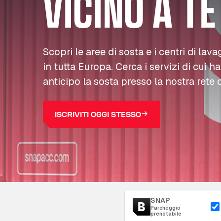
VICINO A TE
Scopri le aree di sosta e i centri di lava
in tutta Europa. Cerca i servizi di cui h
anticipo la sosta presso la nostra rete d
ISCRIVITI OGGI STESSO
SNAP
Parcheggio
prenotabile