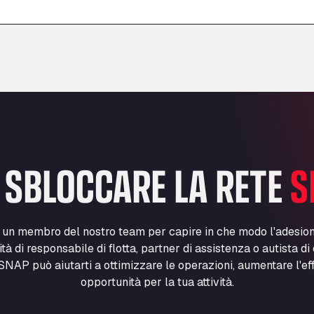
–
–
 SBLOCCARE LA RETE
S
n un membro del nostro team per capire in che modo l'adesio
lità di responsabile di flotta, partner di assistenza o autista d
NAP può aiutarti a ottimizzare le operazioni, aumentare l'ef
opportunità per la tua attività.