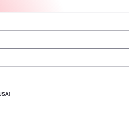
–
–
–
–
–
–
–
USA)
–
–
–
–
–