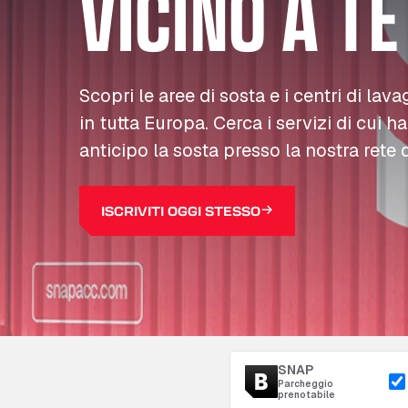
VICINO A TE
Scopri le aree di sosta e i centri di lava
in tutta Europa. Cerca i servizi di cui h
anticipo la sosta presso la nostra rete d
ISCRIVITI OGGI STESSO
SNAP
Parcheggio
prenotabile