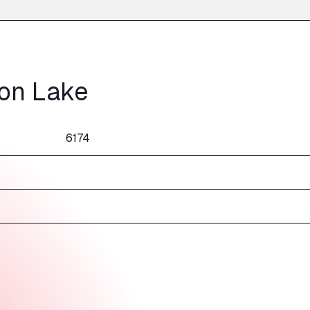
ton Lake
6174