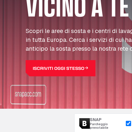
VICINO A TE
Scopri le aree di sosta e i centri di lava
in tutta Europa. Cerca i servizi di cui h
anticipo la sosta presso la nostra rete d
ISCRIVITI OGGI STESSO
SNAP
Parcheggio
prenotabile