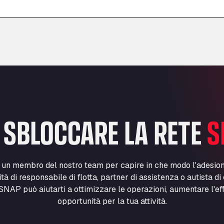
–
–
 SBLOCCARE LA RETE
S
n un membro del nostro team per capire in che modo l'adesio
lità di responsabile di flotta, partner di assistenza o autista d
NAP può aiutarti a ottimizzare le operazioni, aumentare l'ef
opportunità per la tua attività.