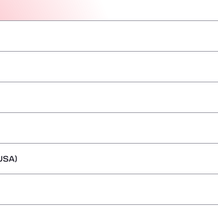
–
–
–
–
–
–
–
USA)
–
–
–
–
–