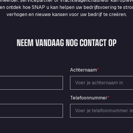
heerder, servicepartner of vrachtwagenchauffeur kan ople
en ontdek hoe SNAP u kan helpen uw bedrijfsvoering te strooml
verhogen en nieuwe kansen voor uw bedrijf te creëren.
NEEM VANDAAG NOG CONTACT OP
Achternaam
*
Telefoonnummer
*