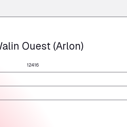
lin Ouest (Arlon)
12416