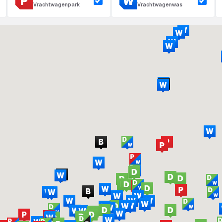
Vrachtwagenpark
Vrachtwagenwas