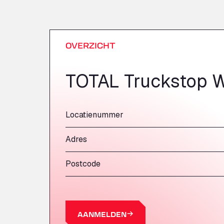
OVERZICHT
TOTAL Truckstop Wa
Locatienummer
Adres
Postcode
AANMELDEN