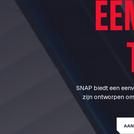
EE
SNAP biedt een eenvo
zijn ontworpen om
AAN