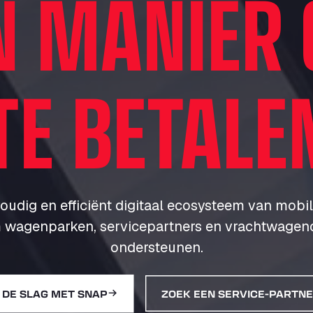
N MANIER
TE BETALE
udig en efficiënt digitaal ecosysteem van mobil
 wagenparken, servicepartners en vrachtwagenc
ondersteunen.
 DE SLAG MET SNAP
ZOEK EEN SERVICE-PARTN