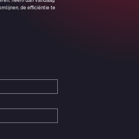
veren, neem dan vandaag
Obernburger Str. 127, 63811
ijnen, de efficiëntie te
Ardleigh South Services
a120 westbound, CO77SL
Area 47 Hermanos Rico
Autovia A4 km 47, 28300
Area de Servicio Agetrans
Autovia del Mediterraneo , 30850
Area Servicio Galp Las Bovedas
Autovia 5 KM 405, 7, 06006
Area Servidiesel S L
Calle Migjorn No 6, 12539
Arluno Truck Village
Via per Turbigo 69, 20004
Asapjobs
Objazdowa 35, 99-300
Ashford International Truck Stop
Unit 14 Waterbrook Park, TN24 0FL