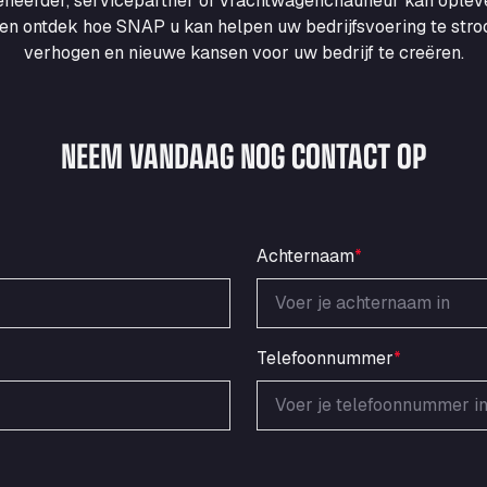
heerder, servicepartner of vrachtwagenchauffeur kan ople
en ontdek hoe SNAP u kan helpen uw bedrijfsvoering te strooml
verhogen en nieuwe kansen voor uw bedrijf te creëren.
NEEM VANDAAG NOG CONTACT OP
Achternaam
*
Telefoonnummer
*