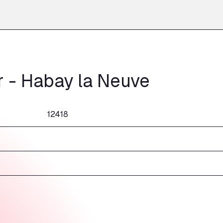
r - Habay la Neuve
12418