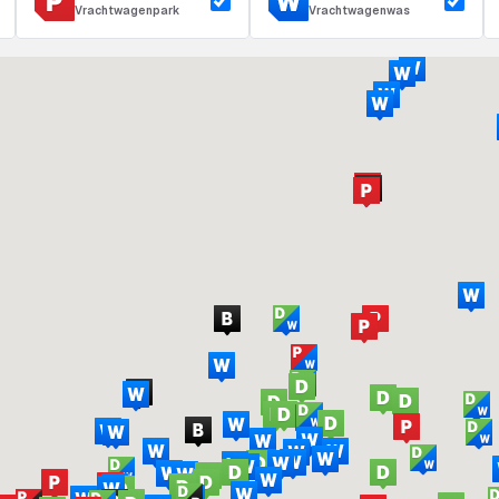
Vrachtwagenpark
Vrachtwagenwas