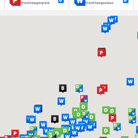
Vrachtwagenpark
Vrachtwagenwas