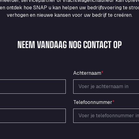
heerder, servicepartner of vrachtwagenchauffeur kan ople
en ontdek hoe SNAP u kan helpen uw bedrijfsvoering te strooml
verhogen en nieuwe kansen voor uw bedrijf te creëren.
NEEM VANDAAG NOG CONTACT OP
Achternaam
*
Telefoonnummer
*