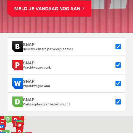
MELD JE VANDAAG NOG AAN
SNAP
Reserveerbare parkeerplaatsen
SNAP
Vrachtwagenpark
SNAP
Vrachtwagenwas
SNAP
Parkeerplaatsen bij het depot