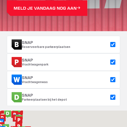
MELD JE VANDAAG NOG AAN
SNAP
Reserveerbare parkeerplaatsen
SNAP
Vrachtwagenpark
SNAP
Vrachtwagenwas
SNAP
Parkeerplaatsen bij het depot