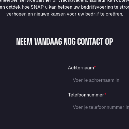
heerder, servicepartner of vrachtwagenchauffeur kan ople
en ontdek hoe SNAP u kan helpen uw bedrijfsvoering te strooml
verhogen en nieuwe kansen voor uw bedrijf te creëren.
NEEM VANDAAG NOG CONTACT OP
Achternaam
*
Telefoonnummer
*