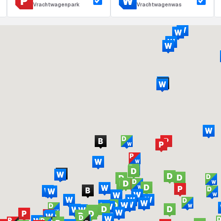
Vrachtwagenpark
Vrachtwagenwas