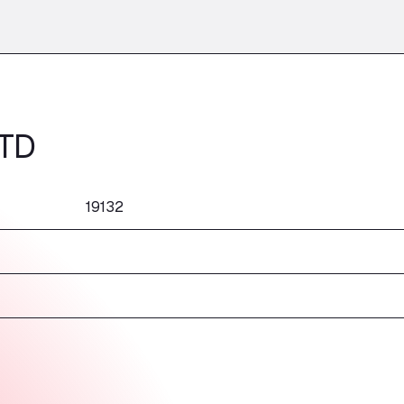
TD
19132