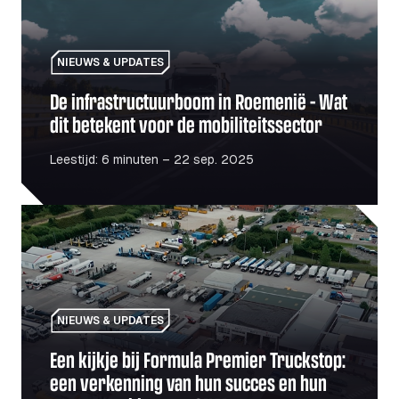
NIEUWS & UPDATES
De infrastructuurboom in Roemenië – Wat
dit betekent voor de mobiliteitssector
Leestijd: 6 minuten – 22 sep. 2025
Een kijkje bij Formula Premier Truckstop: een verkenn
NIEUWS & UPDATES
Een kijkje bij Formula Premier Truckstop:
een verkenning van hun succes en hun