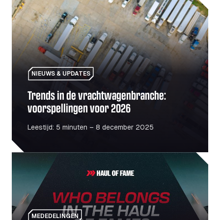
Trends in de vrachtwagenbranche: voorspellingen voor 
NIEUWS & UPDATES
Trends in de vrachtwagenbranche:
voorspellingen voor 2026
Leestijd: 5 minuten – 8 december 2025
Haul Of Fame: Een eerbetoon aan de mensen en plaatsen d
MEDEDELINGEN