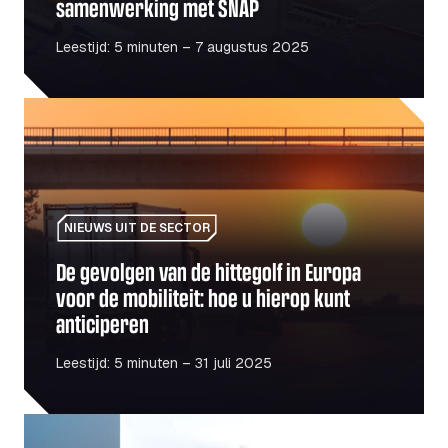
samenwerking met SNAP
Leestijd: 5 minuten – 7 augustus 2025
De gevolgen van de hittegolf in Europa voor de mobiliteit:
NIEUWS UIT DE SECTOR
De gevolgen van de hittegolf in Europa
voor de mobiliteit: hoe u hierop kunt
anticiperen
Leestijd: 5 minuten – 31 juli 2025
Brandstof versus elektrisch: is de overstap naar elektri