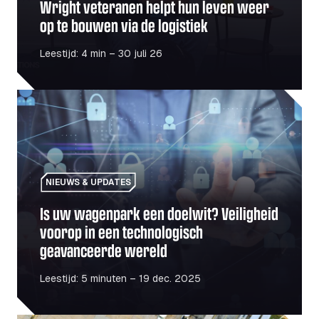
Wright veteranen helpt hun leven weer
op te bouwen via de logistiek
Leestijd: 4 min – 30 juli 26
Is uw wagenpark een doelwit? Veiligheid voorop in een 
NIEUWS & UPDATES
Is uw wagenpark een doelwit? Veiligheid
voorop in een technologisch
geavanceerde wereld
Leestijd: 5 minuten – 19 dec. 2025