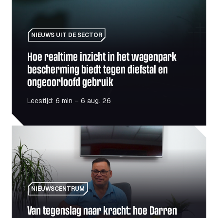
NIEUWS UIT DE SECTOR
Hoe realtime inzicht in het wagenpark
bescherming biedt tegen diefstal en
ongeoorloofd gebruik
Leestijd: 6 min – 6 aug. 26
Van tegenslag naar kracht: hoe Darren Wright veteranen 
NIEUWSCENTRUM
Van tegenslag naar kracht: hoe Darren