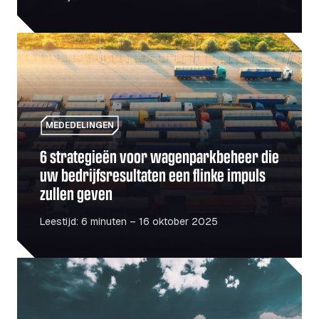
6 strategieën voor wagenparkbeheer die uw bedrijfsresul
MEDEDELINGEN
6 strategieën voor wagenparkbeheer die
uw bedrijfsresultaten een flinke impuls
zullen geven
Leestijd: 6 minuten – 16 oktober 2025
De infrastructuurboom in Roemenië – Wat dit betekent vo