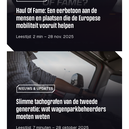
Haul Of Fame: Een eerbetoon aan de
mensen en plaatsen die de Europese
mobiliteit vooruit helpen
Leestijd: 2 min – 28 nov. 2025
Slimme tachografen van de tweede generatie: wat wage
NIEUWS & UPDATES
Slimme tachografen van de tweede
generatie: wat wagenparkbeheerders
moeten weten
Leestijd: 7 minuten – 28 oktober 2025