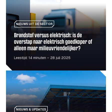
NIEUWS UIT DE SECTOR
Brandstof versus elektrisch: is de
overstap naar elektrisch goedkoper of
alleen maar milieuvriendelijker?
Leestijd: 14 minuten – 28 juli 2025
De Pools-Oekraïense grens gaat weer open: wat vervoe
NIEUWS & UPDATES