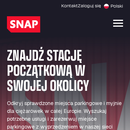
Kontakt
Zaloguj się
Polski
Otwó
ZNAJDŹ STACJĘ
POCZĄTKOWĄ W
SWOJEJ OKOLICY
Odkryj sprawdzone miejsca parkingowe i myjnie
dla ciężarówek w całej Europie. Wyszukaj
potrzebne usługi i zarezerwuj miejsce
parkingowe z wyprzedzeniem w naszej sieci