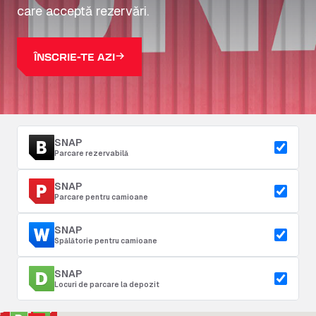
care acceptă rezervări.
ÎNSCRIE-TE AZI
SNAP
Parcare rezervabilă
SNAP
Parcare pentru camioane
SNAP
Spălătorie pentru camioane
SNAP
Locuri de parcare la depozit