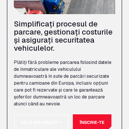
Simplificați procesul de
parcare, gestionați costurile
și asigurați securitatea
vehiculelor.
Plătiți fără probleme parcarea folosind datele
de înmatriculare ale vehiculului
dumneavoastră în sute de parcări securizate
pentru camioane din Europa, inclusiv opțiuni
care pot fi rezervate și care le garantează
șoferilor dumneavoastră un loc de parcare
atunci când au nevoie.
AFLĂ MAI MULTE
ÎNSCRIE-TE