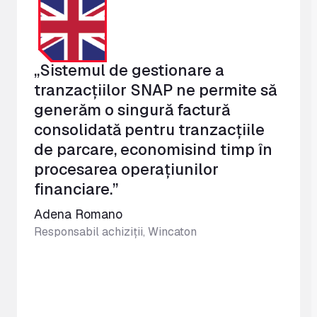
„Sistemul de gestionare a
tranzacțiilor SNAP ne permite să
generăm o singură factură
consolidată pentru tranzacțiile
de parcare, economisind timp în
procesarea operațiunilor
financiare.”
Adena Romano
Responsabil achiziții, Wincaton