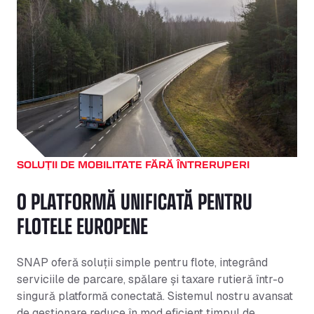
SOLUȚII DE MOBILITATE FĂRĂ ÎNTRERUPERI
O PLATFORMĂ UNIFICATĂ PENTRU
FLOTELE EUROPENE
SNAP oferă soluții simple pentru flote, integrând
serviciile de parcare, spălare și taxare rutieră într-o
singură platformă conectată. Sistemul nostru avansat
de gestionare reduce în mod eficient timpul de