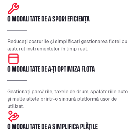
O MODALITATE DE A SPORI EFICIENȚA
Reduceți costurile și simplificați gestionarea flotei cu
ajutorul instrumentelor în timp real.
O MODALITATE DE A-ȚI OPTIMIZA FLOTA
Gestionați parcările, taxele de drum, spălătoriile auto
și multe altele printr-o singură platformă ușor de
utilizat.
O MODALITATE DE A SIMPLIFICA PLĂȚILE