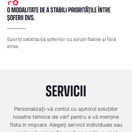
O MODALITATE DE A STABILI PRIORITĂȚILE ÎNTRE
ȘOFERII DVS.
Sporiți satisfacția șoferilor cu soluții fiabile și fără
stres.
SERVICII
Personalizați-vă contul cu ajutorul soluțiilor
noastre tehnice de vârf pentru a vă menține
flota în mișcare. Alegeți servicii individuale sau