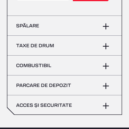
SPĂLARE
TAXE DE DRUM
COMBUSTIBIL
PARCARE DE DEPOZIT
ACCES ȘI SECURITATE
Mențineți o flotă mai curată