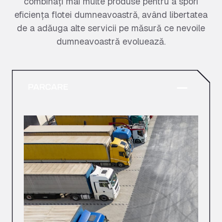
combinați mai multe produse pentru a spori
eficiența flotei dumneavoastră, având libertatea
de a adăuga alte servicii pe măsură ce nevoile
dumneavoastră evoluează.
PARCARE