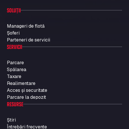
SOLUȚII
Manageri de flotă
Șoferi
Parteneri de servicii
SERVICII
Parcare
Spălarea
Taxare
Realimentare
Acces și securitate
Parcare la depozit
RESURSE
Știri
Întrebări frecvente