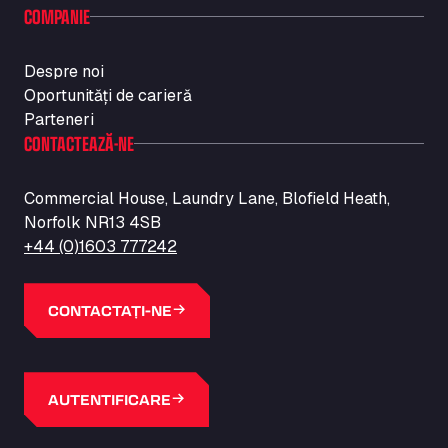
COMPANIE
Despre noi
Oportunități de carieră
Parteneri
CONTACTEAZĂ-NE
Commercial House, Laundry Lane, Blofield Heath,
Norfolk NR13 4SB
+44 (0)1603 777242
CONTACTAȚI-NE
AUTENTIFICARE