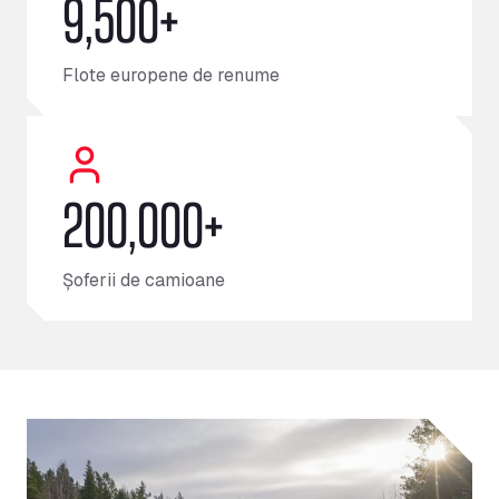
9,500+
Flote europene de renume
200,000+
Șoferii de camioane