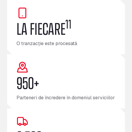
11
LA FIECARE
O tranzacție este procesată
950+
Parteneri de încredere în domeniul serviciilor