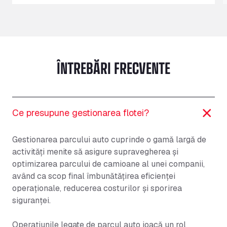
ÎNTREBĂRI FRECVENTE
Ce presupune gestionarea flotei?
Gestionarea parcului auto cuprinde o gamă largă de
activități menite să asigure supravegherea și
optimizarea parcului de camioane al unei companii,
având ca scop final îmbunătățirea eficienței
operaționale, reducerea costurilor și sporirea
siguranței.
Operațiunile legate de parcul auto joacă un rol