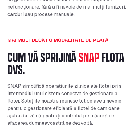
nefuncționare, fără a fi nevoie de mai mulți furnizori,
carduri sau procese manuale.
MAI MULT DECÂT O MODALITATE DE PLATĂ
CUM VĂ SPRIJINĂ
SNAP
FLOTA
DVS.
SNAP simplifică operațiunile zilnice ale flotei prin
intermediul unui sistem conectat de gestionare a
flotei. Soluțiile noastre reunesc tot ce aveți nevoie
pentru o gestionare eficientă a flotei de camioane,
ajutându-vă să păstrați controlul pe măsură ce
afacerea dumneavoastră se dezvoltă.