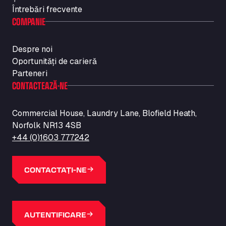
Întrebări frecvente
COMPANIE
Despre noi
Oportunități de carieră
Parteneri
CONTACTEAZĂ-NE
Commercial House, Laundry Lane, Blofield Heath,
Norfolk NR13 4SB
+44 (0)1603 777242
CONTACTAȚI-NE
AUTENTIFICARE