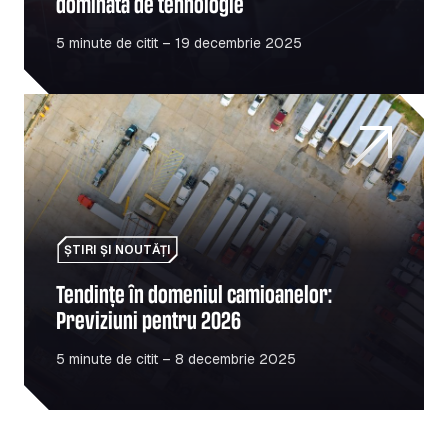
dominată de tehnologie
5 minute de citit – 19 decembrie 2025
Tendințe în domeniul camioanelor: Previziuni pentru 202
ȘTIRI ȘI NOUTĂȚI
Tendințe în domeniul camioanelor:
Previziuni pentru 2026
5 minute de citit – 8 decembrie 2025