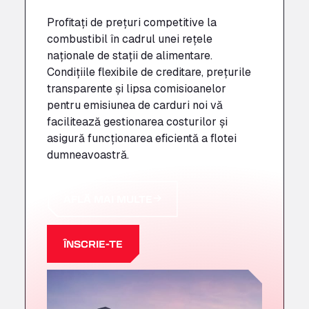
Profitați de prețuri competitive la
combustibil în cadrul unei rețele
naționale de stații de alimentare.
Condițiile flexibile de creditare, prețurile
transparente și lipsa comisioanelor
pentru emisiunea de carduri noi vă
facilitează gestionarea costurilor și
asigură funcționarea eficientă a flotei
dumneavoastră.
AFLĂ MAI MULTE
ÎNSCRIE-TE