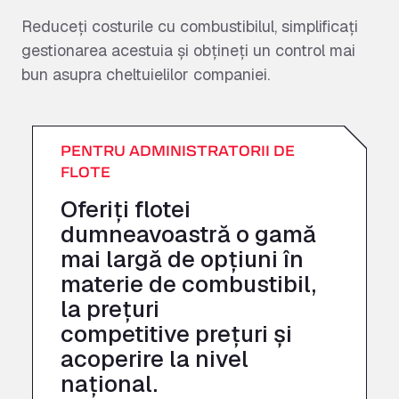
Reduceți costurile cu combustibilul, simplificați
gestionarea acestuia și obțineți un control mai
bun asupra cheltuielilor companiei.
PENTRU ADMINISTRATORII DE
FLOTE
Oferiți flotei
dumneavoastră o gamă
mai largă de opțiuni în
materie de combustibil,
la prețuri
competitive
prețuri
și
acoperire la nivel
național.