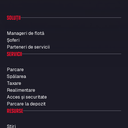
SOLUȚII
Manageri de flotă
Șoferi
Parteneri de servicii
SERVICII
Parcare
Spălarea
Taxare
Realimentare
Acces și securitate
Parcare la depozit
RESURSE
Știri