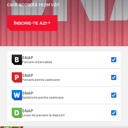
care acceptă rezervări.
ÎNSCRIE-TE AZI
SNAP
Parcare rezervabilă
SNAP
Parcare pentru camioane
SNAP
Spălătorie pentru camioane
SNAP
Locuri de parcare la depozit