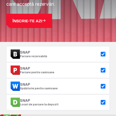
care acceptă rezervări.
ÎNSCRIE-TE AZI
SNAP
Parcare rezervabilă
SNAP
Parcare pentru camioane
SNAP
Spălătorie pentru camioane
SNAP
Locuri de parcare la depozit