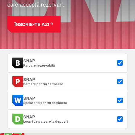
care acceptă rezervări.
ÎNSCRIE-TE AZI
SNAP
Parcare rezervabilă
SNAP
Parcare pentru camioane
SNAP
Spălătorie pentru camioane
SNAP
Locuri de parcare la depozit