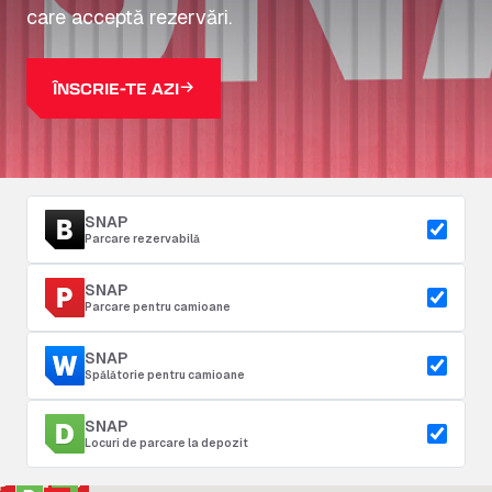
care acceptă rezervări.
ÎNSCRIE-TE AZI
SNAP
Parcare rezervabilă
SNAP
Parcare pentru camioane
SNAP
Spălătorie pentru camioane
SNAP
Locuri de parcare la depozit