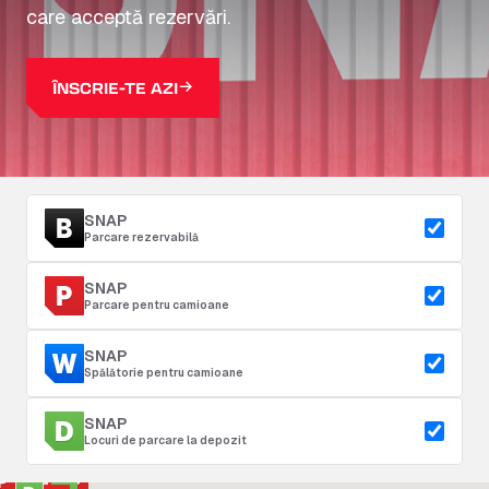
care acceptă rezervări.
ÎNSCRIE-TE AZI
SNAP
Parcare rezervabilă
SNAP
Parcare pentru camioane
SNAP
Spălătorie pentru camioane
SNAP
Locuri de parcare la depozit