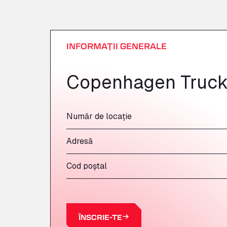
INFORMAȚII GENERALE
Copenhagen Truck
Număr de locație
Adresă
Cod poștal
ÎNSCRIE-TE