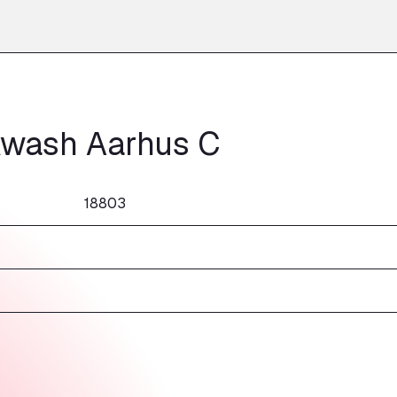
wash Aarhus C
18803