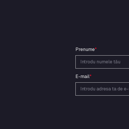
Prenume
*
E-mail
*