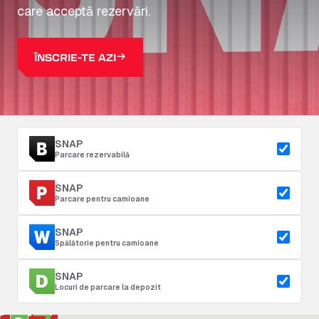
care acceptă rezervări.
ÎNSCRIE-TE AZI
SNAP
Parcare rezervabilă
SNAP
Parcare pentru camioane
SNAP
Spălătorie pentru camioane
SNAP
Locuri de parcare la depozit