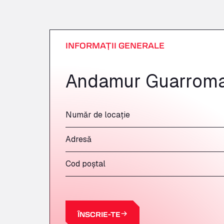
INFORMAȚII GENERALE
Andamur Guarrom
Număr de locație
Adresă
Cod poștal
ÎNSCRIE-TE