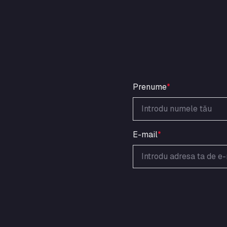
Prenume
*
E-mail
*