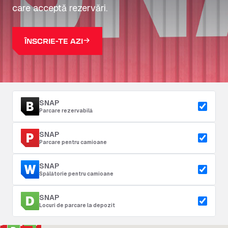
care acceptă rezervări.
ÎNSCRIE-TE AZI
SNAP
Parcare rezervabilă
SNAP
Parcare pentru camioane
SNAP
Spălătorie pentru camioane
SNAP
Locuri de parcare la depozit