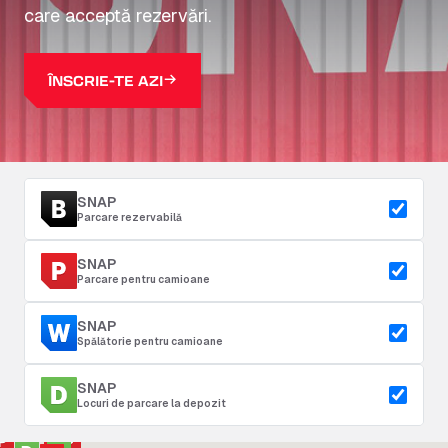
care acceptă rezervări.
ÎNSCRIE-TE AZI
SNAP
Parcare rezervabilă
SNAP
Parcare pentru camioane
SNAP
Spălătorie pentru camioane
SNAP
Locuri de parcare la depozit