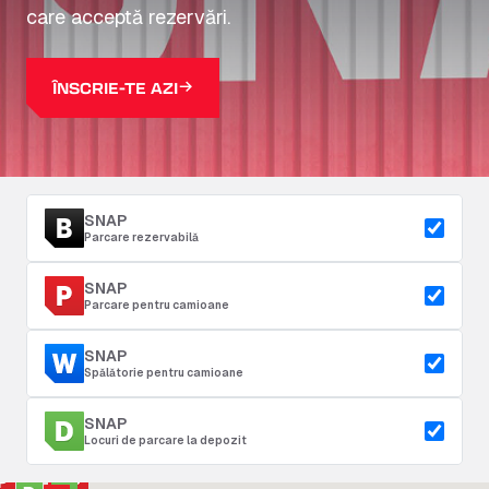
care acceptă rezervări.
ÎNSCRIE-TE AZI
SNAP
Parcare rezervabilă
SNAP
Parcare pentru camioane
SNAP
Spălătorie pentru camioane
SNAP
Locuri de parcare la depozit